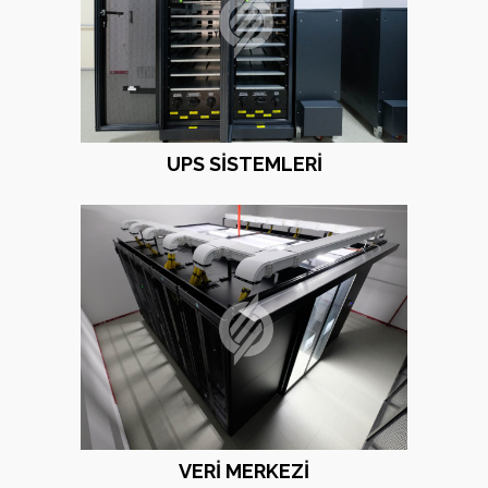
UPS SISTEMLERI
VERI MERKEZI