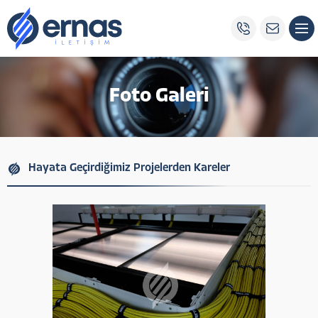
Foto Galeri
Hayata Geçirdiğimiz Projelerden Kareler