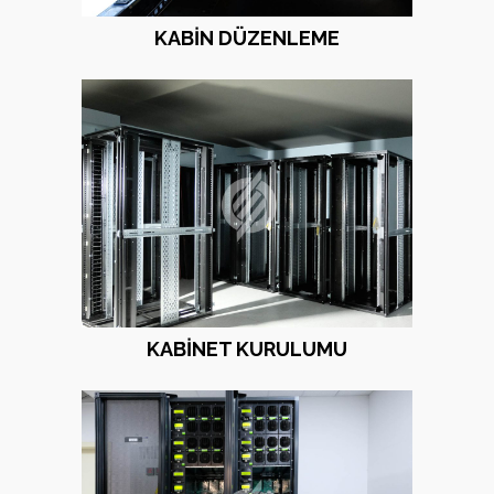
KABIN DÜZENLEME
KABINET KURULUMU